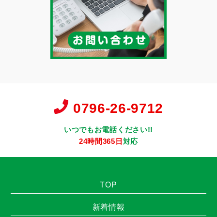
0796-26-9712
いつでもお電話ください!!
24時間365日
対応
TOP
新着情報